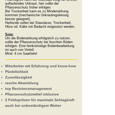
auflaufendes Unkraut, hier sollte der
Pflanzenschutz früher erfolgen.
Bei Trockenheit kann es zu Minderwirkung
kommen (mechanische Unkrautregulierung
besser geeignet).
Herbizide sollen bei Staunässe, Trockenheit,
Hitze od. Kälte mit Bedacht eingesetzt werden.
Soja:
Um die Bodenwirkung erfolgreich zu nutzen,
sollte der Pflanzenschutz bei feuchten Böden
erfolgen. Eine feinkrümelige Bodenbearbeitung
ist auch von Vorteil.
Mind. 4 cm Saattiefe!
Mitarbeiter mit Erfahrung und know-how
Pünktlichkeit
Zuverlässigkeit
rasche Abwicklung
top Resistenzmanagement
Pflanzenschutzmittel inklusive
2 Feldspritzen für maximale Schlagkraft
auch bei unbeständigem Wetter